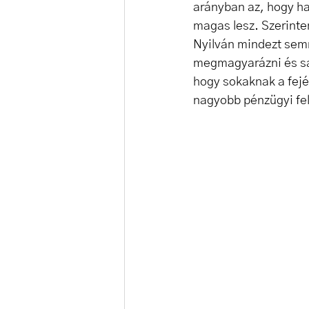
arányban az, hogy ha
magas lesz. Szerinte
Nyilván mindezt semm
megmagyarázni és sa
hogy sokaknak a fejé
nagyobb pénzügyi fel