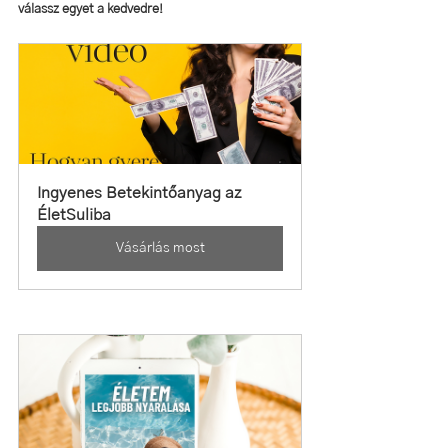
válassz egyet a kedvedre!
Ingyenes Betekintőanyag az 
ÉletSuliba
Vásárlás most