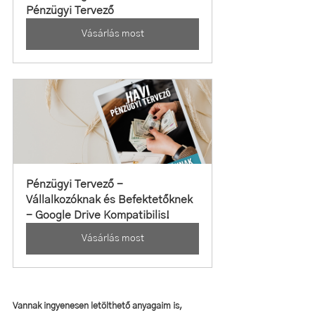
Pénzügyi Tervező
Vásárlás most
Pénzügyi Tervező - 
Vállalkozóknak és Befektetőknek 
- Google Drive Kompatibilis!
Vásárlás most
Vannak ingyenesen letölthető anyagaim is, 