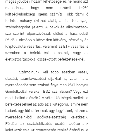
magas jövőbeli hozam lehetősége és ne mond azt 
magadnak, hogy nem számít 1-2% 
költségkülönbség! Igenis számít! Több tízmillió 
forintot néhány évtized alatt, ami a te anyagi 
szabadságodat jelenti. A bakok és alkalmazások 
szó szerint elporszívózzák előled a hasznodat! 
Például olcsóbb a közvetlen kötvény, részvény és 
Kriptovaluta vásárlás, valamint az ETF vásárlás is 
szemben a befektetési alapokkal, vagy az 
életbiztosításokkal összekötött befektetéseknél.
	Számolnunk kell több esetben vételi, 
eladási, számlavezetési díjakkal is, valamint a 
nyereségadót sem szabad figyelmen kívül hagyni! 
Gondolkodtál valaka TBSZ számlában? Vagy ezt 
most hallod először? A vételi költségek mellett a 
befektetéseknél az adó az a kategória, amire nem 
tudunk egy idő után csak úgy legyinteni, hiszen a 
nyereségeinkből adókötelezettség keletkezik. 
Például az osztalékfizetés esetén adóterhünk 
keletkezik és a Kriptonyereség realizálásánál is. A 