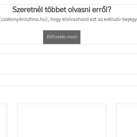
Szeretnél többet olvasni erről?
(szakonyikrisztina.hu), hogy elolvashasd ezt az exkluzív bejegy
Előfizetés most