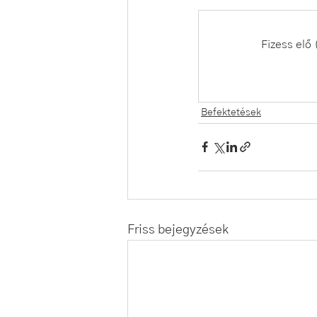
Fizess elő 
Befektetések
Friss bejegyzések