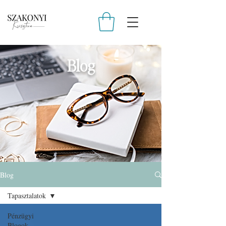
Blog
Blog
Tapasztalatok
Pénzügyi
Blogok