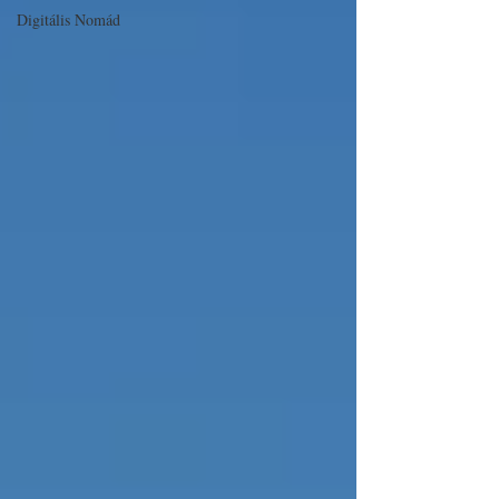
Digitális Nomád