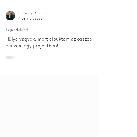
Szakonyi Krisztina
4 perc olvasás
Tapasztalatok
Hülye vagyok, mert elbuktam az összes
pénzem egy projektben!