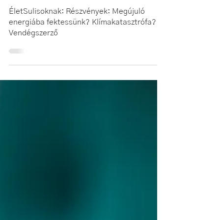
Tapasztalatok
ÉletSulisoknak: Részvények: Megújuló
energiába fektessünk? Klímakatasztrófa?
Vendégszerző